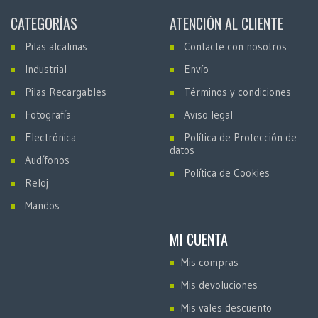
CATEGORÍAS
ATENCIÓN AL CLIENTE
Pilas alcalinas
Contacte con nosotros
Industrial
Envío
Pilas Recargables
Términos y condiciones
Fotografía
Aviso legal
Electrónica
Política de Protección de
datos
Audífonos
Política de Cookies
Reloj
Mandos
MI CUENTA
Mis compras
Mis devoluciones
Mis vales descuento