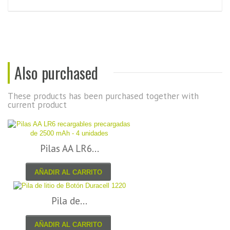
Also purchased
These products has been purchased together with
current product
Pilas AA LR6...
AÑADIR AL CARRITO
Pila de...
AÑADIR AL CARRITO