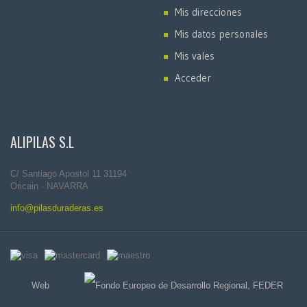
Mis direcciones
Mis datos personales
Mis vales
Acceder
ALIPILAS S.L
C/ Santiago Apostol 11 31194
Oricain · NAVARRA
info@pilasduraderas.es
Web