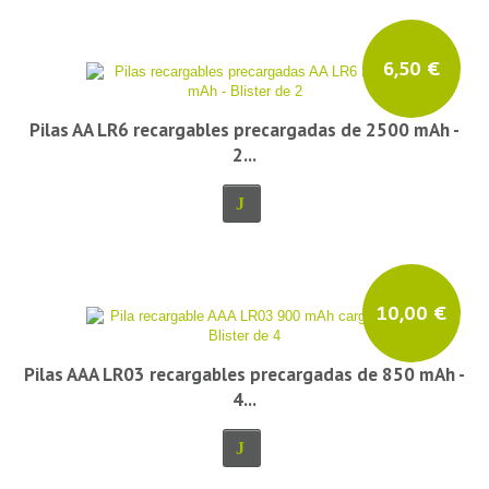
6,50 €
Pilas AA LR6 recargables precargadas de 2500 mAh -
2...
10,00 €
Pilas AAA LR03 recargables precargadas de 850 mAh -
4...