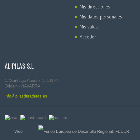
Mis direcciones
Mis datos personales
Mis vales
Acceder
ALIPILAS S.L
C/ Santiago Apostol 11 31194
Oricain · NAVARRA
info@pilasduraderas.es
Web