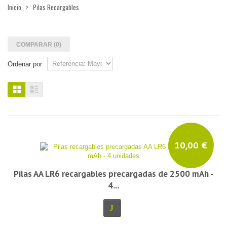
Inicio
>
Pilas Recargables
COMPARAR (
0
)
Ordenar por
10,00 €
Pilas AA LR6 recargables precargadas de 2500 mAh -
4...