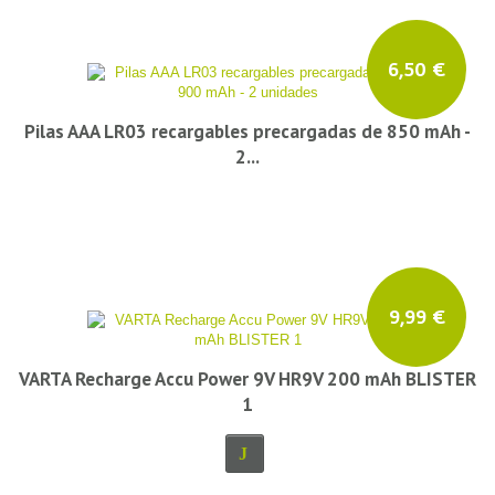
6,50 €
Pilas AAA LR03 recargables precargadas de 850 mAh -
2...
9,99 €
VARTA Recharge Accu Power 9V HR9V 200 mAh BLISTER
1