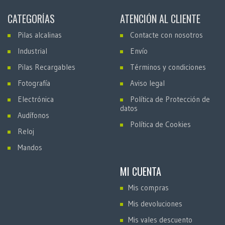
CATEGORÍAS
ATENCIÓN AL CLIENTE
Pilas alcalinas
Contacte con nosotros
Industrial
Envío
Pilas Recargables
Términos y condiciones
Fotografía
Aviso legal
Electrónica
Política de Protección de
datos
Audífonos
Política de Cookies
Reloj
Mandos
MI CUENTA
Mis compras
Mis devoluciones
Mis vales descuento